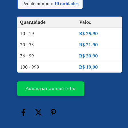
Pedido mínimo:
10 unidades
Quantidade
Valor
10 - 19
R$
25,90
20 - 35
R$
21,90
36 - 99
R$
20,90
100 - 999
R$
19,90
Adicionar ao carrinho