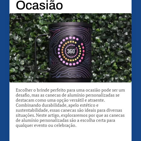
Ocasião
Escolher o brinde perfeito para uma ocasião pode ser um
desafio, mas as canecas de alumínio personalizadas se
destacam como uma opção versátil e atraente.
Combinando durabilidade, apelo estético e
sustentabilidade, essas canecas são ideais para diversas
situações. Neste artigo, exploraremos por que as canecas
de alumínio personalizadas são a escolha certa para
qualquer evento ou celebração.