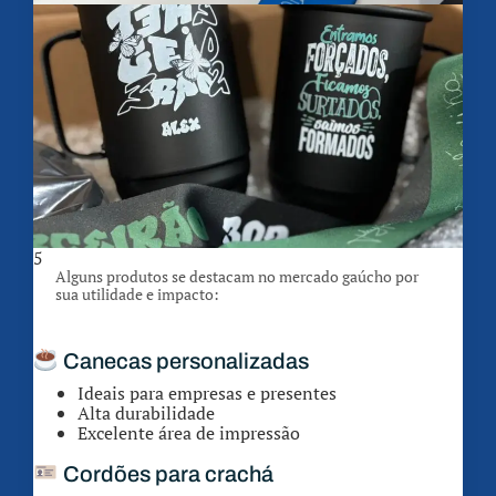
5
Alguns produtos se destacam no mercado gaúcho por
sua utilidade e impacto:
Canecas personalizadas
Ideais para empresas e presentes
Alta durabilidade
Excelente área de impressão
Cordões para crachá