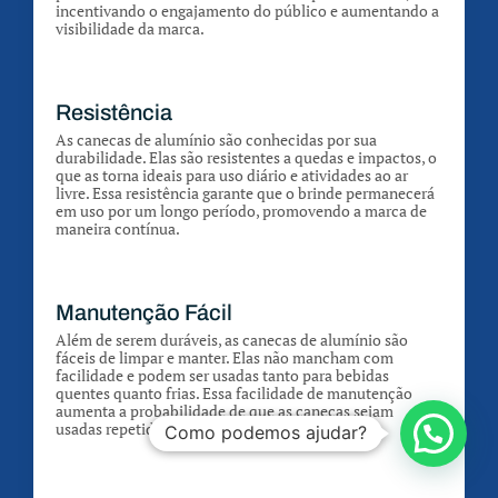
incentivando o engajamento do público e aumentando a
visibilidade da marca.
Resistência
As canecas de alumínio são conhecidas por sua
durabilidade. Elas são resistentes a quedas e impactos, o
que as torna ideais para uso diário e atividades ao ar
livre. Essa resistência garante que o brinde permanecerá
em uso por um longo período, promovendo a marca de
maneira contínua.
Manutenção Fácil
Além de serem duráveis, as canecas de alumínio são
fáceis de limpar e manter. Elas não mancham com
facilidade e podem ser usadas tanto para bebidas
quentes quanto frias. Essa facilidade de manutenção
aumenta a probabilidade de que as canecas sejam
usadas repetidamente.
Como podemos ajudar?