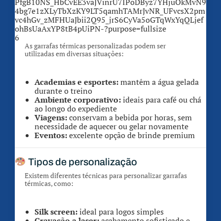
6
As garrafas térmicas personalizadas podem ser
utilizadas em diversas situações:
Academias e esportes:
mantêm a água gelada
durante o treino
Ambiente corporativo:
ideais para café ou chá
ao longo do expediente
Viagens:
conservam a bebida por horas, sem
necessidade de aquecer ou gelar novamente
Eventos:
excelente opção de brinde premium
Tipos de personalização
Existem diferentes técnicas para personalizar garrafas
térmicas, como:
Silk screen:
ideal para logos simples
Gravação a laser:
acabamento sofisticado e