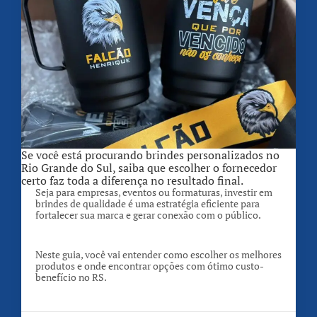
Se você está procurando brindes personalizados no
Rio Grande do Sul, saiba que escolher o fornecedor
certo faz toda a diferença no resultado final.
Seja para empresas, eventos ou formaturas, investir em
brindes de qualidade é uma estratégia eficiente para
fortalecer sua marca e gerar conexão com o público.
Neste guia, você vai entender como escolher os melhores
produtos e onde encontrar opções com ótimo custo-
benefício no RS.