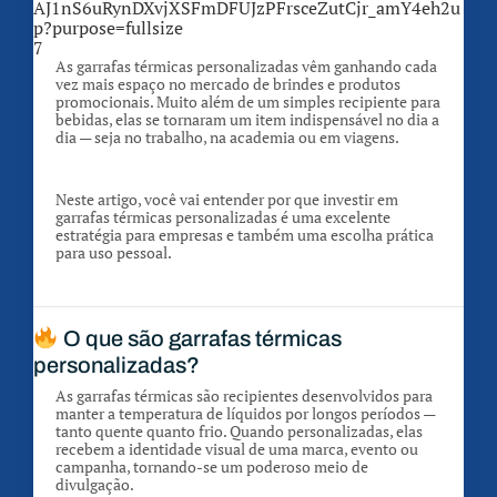
7
As garrafas térmicas personalizadas vêm ganhando cada
vez mais espaço no mercado de brindes e produtos
promocionais. Muito além de um simples recipiente para
bebidas, elas se tornaram um item indispensável no dia a
dia — seja no trabalho, na academia ou em viagens.
Neste artigo, você vai entender por que investir em
garrafas térmicas personalizadas é uma excelente
estratégia para empresas e também uma escolha prática
para uso pessoal.
O que são garrafas térmicas
personalizadas?
As garrafas térmicas são recipientes desenvolvidos para
manter a temperatura de líquidos por longos períodos —
tanto quente quanto frio. Quando personalizadas, elas
recebem a identidade visual de uma marca, evento ou
campanha, tornando-se um poderoso meio de
divulgação.