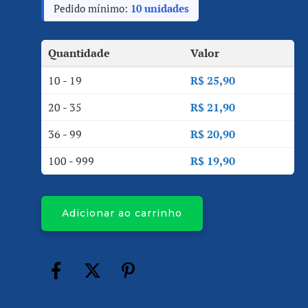
Pedido mínimo:
10 unidades
Quantidade
Valor
10 - 19
R$
25,90
20 - 35
R$
21,90
36 - 99
R$
20,90
100 - 999
R$
19,90
Adicionar ao carrinho