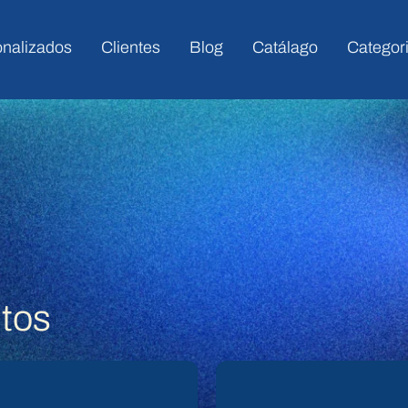
onalizados
Clientes
Blog
Catálago
Categor
tos