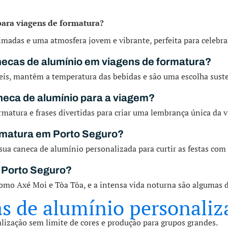
para viagens de formatura?
nimadas e uma atmosfera jovem e vibrante, perfeita para celebr
necas de alumínio em viagens de formatura?
eis, mantêm a temperatura das bebidas e são uma escolha suste
neca de alumínio para a viagem?
matura e frases divertidas para criar uma lembrança única da 
ormatura em Porto Seguro?
, sua caneca de alumínio personalizada para curtir as festas com 
e Porto Seguro?
a como Axé Moi e Tôa Tôa, e a intensa vida noturna são algumas 
s de alumínio personaliz
lização sem limite de cores e produção para grupos grandes.