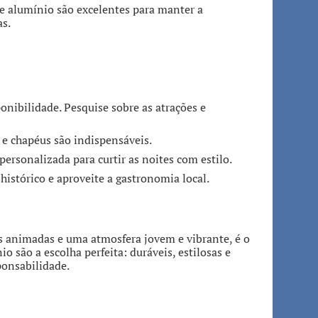
e alumínio são excelentes para manter a
as.
onibilidade. Pesquise sobre as atrações e
r e chapéus são indispensáveis.
ersonalizada para curtir as noites com estilo.
 histórico e aproveite a gastronomia local.
as animadas e uma atmosfera jovem e vibrante, é o
o são a escolha perfeita: duráveis, estilosas e
ponsabilidade.