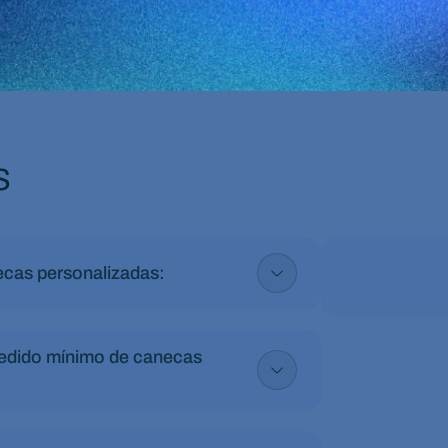
s
ecas personalizadas:
pedido mínimo de canecas