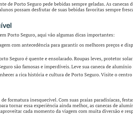
nte de Porto Seguro pede bebidas sempre geladas. As canecas d
lunos possam desfrutar de suas bebidas favoritas sempre fresc
ível
em Porto Seguro, aqui vão algumas dicas importantes:
iagem com antecedência para garantir os melhores preços e disp
orto Seguro é quente e ensolarado. Roupas leves, protetor sola
Seguro são famosas e imperdíveis. Leve sua caneca de alumínio p
nhecer a rica história e cultura de Porto Seguro. Visite o centro
 de formatura inesquecível. Com suas praias paradisíacas, fest
para tornar essa experiência ainda melhor, as canecas de alumíni
 aproveitar cada momento da viagem com muita diversão e res