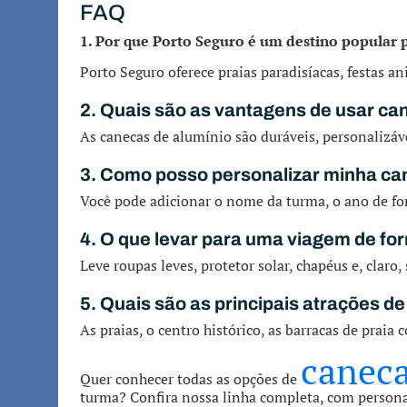
FAQ
1. Por que Porto Seguro é um destino popular 
Porto Seguro oferece praias paradisíacas, festas a
2. Quais são as vantagens de usar ca
As canecas de alumínio são duráveis, personalizáv
3. Como posso personalizar minha ca
Você pode adicionar o nome da turma, o ano de for
4. O que levar para uma viagem de f
Leve roupas leves, protetor solar, chapéus e, claro
5. Quais são as principais atrações d
As praias, o centro histórico, as barracas de prai
caneca
Quer conhecer todas as opções de
turma? Confira nossa linha completa, com persona