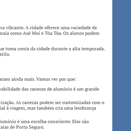
era vibrante. A cidade oferece uma variedade de
e praia como Axé Moi e Tôa Tôa. Os alunos podem
ue toma conta da cidade durante a alta temporada.
tilo.
tacam ainda mais. Vamos ver por que:
urabilidade das canecas de alumínio é um grande
alização. As canecas podem ser customizadas com o
ecial à viagem, mas também cria uma lembrança
umínio é uma escolha consciente. Elas são
raias de Porto Seguro.