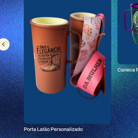
Caneca P
Porta Latão Personalizado