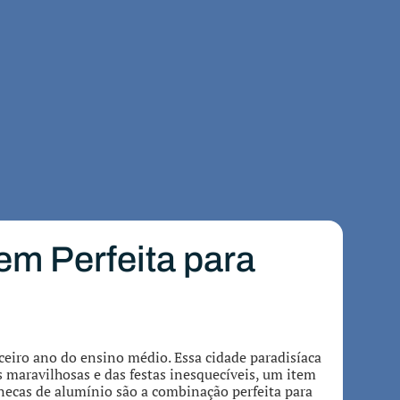
em Perfeita para
eiro ano do ensino médio. Essa cidade paradisíaca
s maravilhosas e das festas inesquecíveis, um item
necas de alumínio são a combinação perfeita para