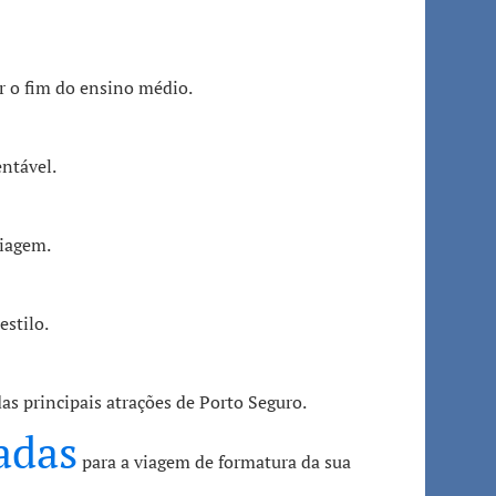
ar o fim do ensino médio.
ntável.
viagem.
estilo.
das principais atrações de Porto Seguro.
adas
para a viagem de formatura da sua