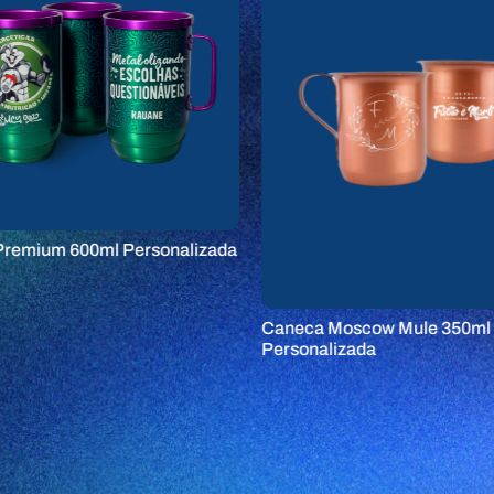
remium 600ml Personalizada
Caneca Moscow Mule 350ml
Personalizada