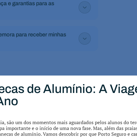
a e garantias para as
demora para receber minhas
cas de Alumínio: A Viag
 Ano
hia, são um dos momentos mais aguardados pelos alunos do terc
apa importante e o início de uma nova fase. Mas, além das praia
anecas de alumínio. Vamos descobrir por que Porto Seguro e ca