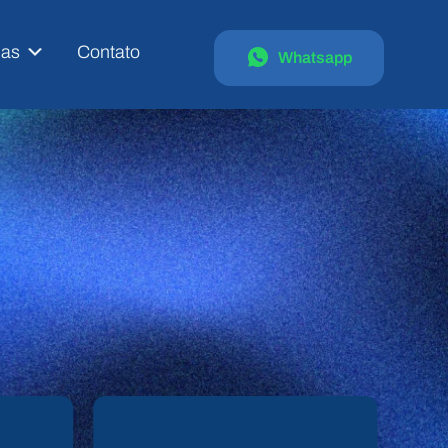
ias
Contato
Whatsapp