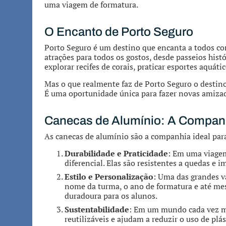
uma viagem de formatura.
O Encanto de Porto Seguro
Porto Seguro é um destino que encanta a todos com
atrações para todos os gostos, desde passeios his
explorar recifes de corais, praticar esportes aquáti
Mas o que realmente faz de Porto Seguro o destino
É uma oportunidade única para fazer novas amizade
Canecas de Alumínio: A Companh
As canecas de alumínio são a companhia ideal par
Durabilidade e Praticidade
: Em uma viagem
diferencial. Elas são resistentes a quedas e im
Estilo e Personalização
: Uma das grandes v
nome da turma, o ano de formatura e até me
duradoura para os alunos.
Sustentabilidade
: Em um mundo cada vez ma
reutilizáveis e ajudam a reduzir o uso de plá