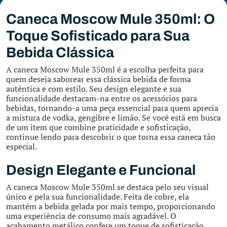
Caneca Moscow Mule 350ml: O
Toque Sofisticado para Sua
Bebida Clássica
A caneca Moscow Mule 350ml é a escolha perfeita para
quem deseja saborear essa clássica bebida de forma
autêntica e com estilo. Seu design elegante e sua
funcionalidade destacam-na entre os acessórios para
bebidas, tornando-a uma peça essencial para quem aprecia
a mistura de vodka, gengibre e limão. Se você está em busca
de um item que combine praticidade e sofisticação,
continue lendo para descobrir o que torna essa caneca tão
especial.
Design Elegante e Funcional
A caneca Moscow Mule 350ml se destaca pelo seu visual
único e pela sua funcionalidade. Feita de cobre, ela
mantém a bebida gelada por mais tempo, proporcionando
uma experiência de consumo mais agradável. O
acabamento metálico confere um toque de sofisticação,