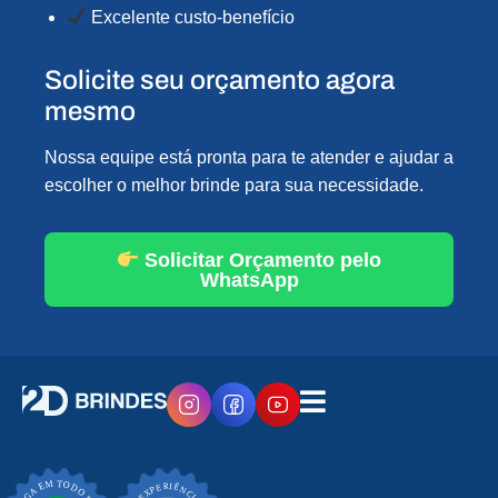
Excelente custo-benefício
Solicite seu orçamento agora
mesmo
Nossa equipe está pronta para te atender e ajudar a
escolher o melhor brinde para sua necessidade.
Solicitar Orçamento pelo
WhatsApp
EXPERIÊNCIA