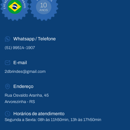
ENTREGA EM TODO BRASIL
10
ANOS
Whatsapp / Telefone
(51) 99514-1907
E-mail
2dbrindes@gmail.com
Endereço
Rua Osvaldo Aranha, 45
Arvorezinha - RS
Horários de atendimento
Segunda a Sexta: 08h às 11h50min, 13h às 17h50min