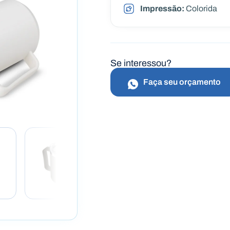
Impressão:
Colorida
Se interessou?
Faça seu orçamento