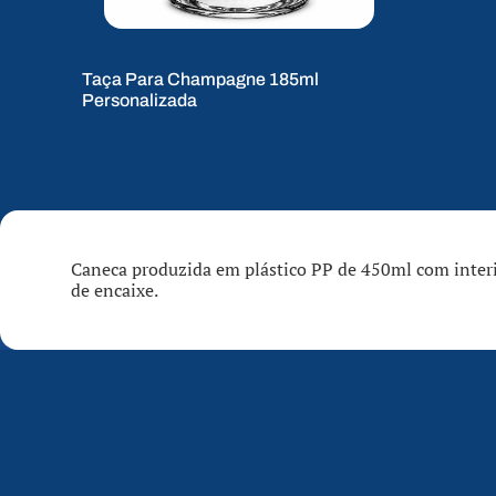
Taça Para Champagne 185ml
Personalizada
Caneca produzida em plástico PP de 450ml com interi
de encaixe.