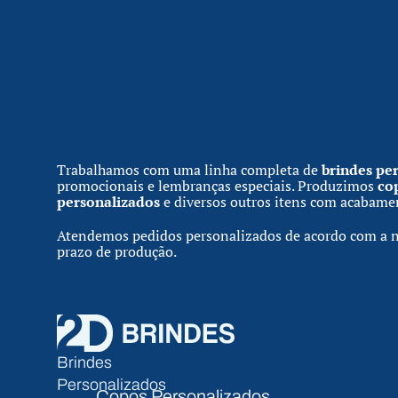
Trabalhamos com uma linha completa de
brindes pe
promocionais e lembranças especiais. Produzimos
co
personalizados
e diversos outros itens com acabamen
Atendemos pedidos personalizados de acordo com a n
prazo de produção.
Brindes
Personalizados
Copos Personalizados