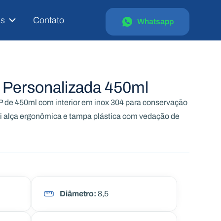
as
Contato
Whatsapp
 Personalizada 450ml
 de 450ml com interior em inox 304 para conservação
ui alça ergonômica e tampa plástica com vedação de
Diâmetro:
8,5