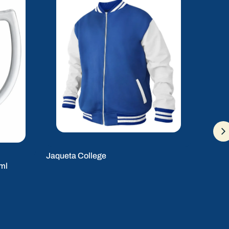
Jaqueta College
ml