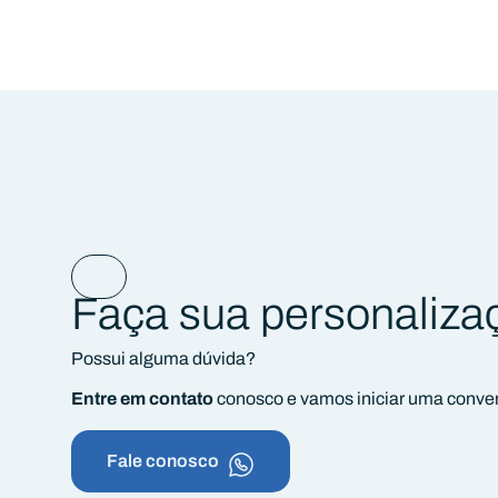
Faça sua personaliza
Possui alguma dúvida?
Entre em contato
conosco e vamos iniciar uma conve
Fale conosco