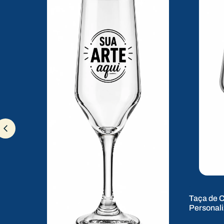
Taça de C
Personal